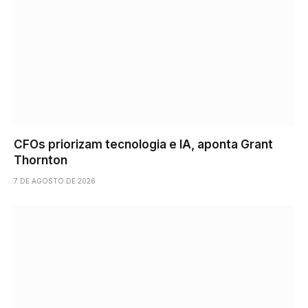
CFOs priorizam tecnologia e IA, aponta Grant
Thornton
7 DE AGOSTO DE 2026