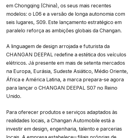
em Chongqing (China), os seus mais recentes
modelos: o L06 e a versão de longa autonomia com
seis lugares, S09. Este lançamento estratégico em
paralelo reforça as ambições globais da Changan.
A linguagem de design arrojada e futurista da
CHANGAN DEEPAL redefine a estética dos veículos
elétricos. Já presente em mais de setenta mercados
na Europa, Eurásia, Sudeste Asiático, Médio Oriente,
África e América Latina, a marca prepara-se agora
para lançar o CHANGAN DEEPAL S07 no Reino
Unido.
Para oferecer produtos e serviços adaptados às
realidades locais, a Changan Automobile está a
investir em design, engenharia, talento e parcerias
locais. A empresa estabeleceu filiais próprias de