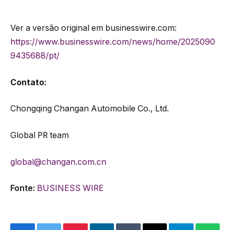
Ver a versão original em businesswire.com:
https://www.businesswire.com/news/home/2025090
9435688/pt/
Contato:
Chongqing Changan Automobile Co., Ltd.
Global PR team
global@changan.com.cn
Fonte:
BUSINESS WIRE