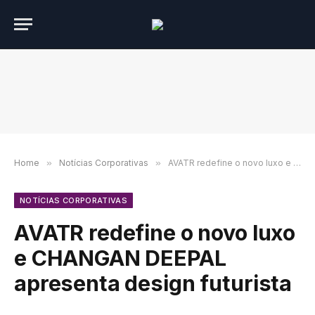
Home
»
Notícias Corporativas
»
AVATR redefine o novo luxo e CHANGAN DEEPAL apresenta design futurista
NOTÍCIAS CORPORATIVAS
AVATR redefine o novo luxo
e CHANGAN DEEPAL
apresenta design futurista