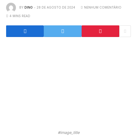
BY
DINO
28 DE AGOSTO DE 2024
NENHUM COMENTÁRIO
4 MINS READ
#image_title