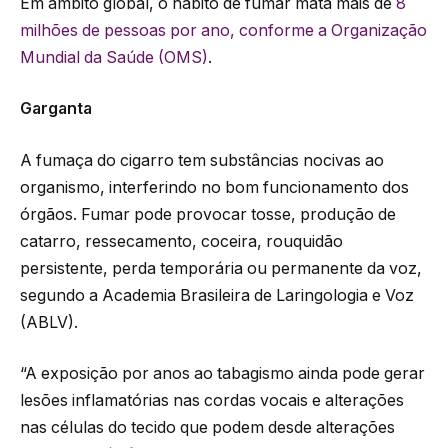
Em âmbito global, o hábito de fumar mata mais de
8
milhões de pessoas por ano, conforme a Organização
Mundial da Saúde (OMS)
.
Garganta
A fumaça do cigarro tem substâncias nocivas ao
organismo, interferindo no bom funcionamento dos
órgãos. Fumar pode provocar tosse, produção de
catarro, ressecamento, coceira, rouquidão
persistente, perda temporária ou permanente da voz,
segundo a Academia Brasileira de Laringologia e Voz
(ABLV).
“A exposição por anos ao tabagismo ainda pode gerar
lesões inflamatórias nas cordas vocais e alterações
nas células do tecido que podem desde alterações