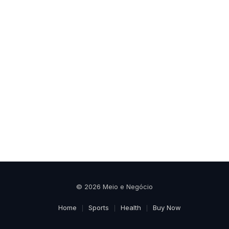
© 2026 Meio e Negócio
Home
Sports
Health
Buy Now