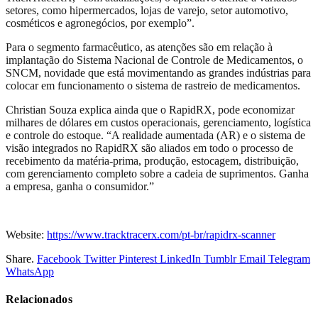
setores, como hipermercados, lojas de varejo, setor automotivo,
cosméticos e agronegócios, por exemplo”.
Para o segmento farmacêutico, as atenções são em relação à
implantação do Sistema Nacional de Controle de Medicamentos, o
SNCM, novidade que está movimentando as grandes indústrias para
colocar em funcionamento o sistema de rastreio de medicamentos.
Christian Souza explica ainda que o RapidRX, pode economizar
milhares de dólares em custos operacionais, gerenciamento, logística
e controle do estoque. “A realidade aumentada (AR) e o sistema de
visão integrados no RapidRX são aliados em todo o processo de
recebimento da matéria-prima, produção, estocagem, distribuição,
com gerenciamento completo sobre a cadeia de suprimentos. Ganha
a empresa, ganha o consumidor.”
Website:
https://www.tracktracerx.com/pt-br/rapidrx-scanner
Share.
Facebook
Twitter
Pinterest
LinkedIn
Tumblr
Email
Telegram
WhatsApp
Relacionados