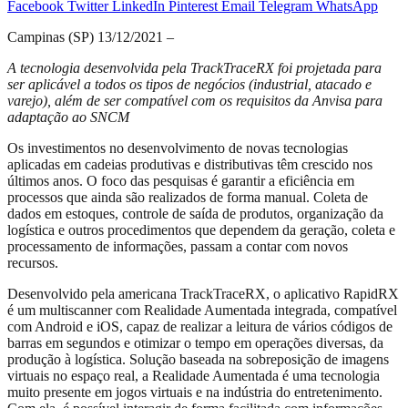
Facebook
Twitter
LinkedIn
Pinterest
Email
Telegram
WhatsApp
Campinas (SP) 13/12/2021 –
A tecnologia desenvolvida pela TrackTraceRX foi projetada para
ser aplicável a todos os tipos de negócios (industrial, atacado e
varejo), além de ser compatível com os requisitos da Anvisa para
adaptação ao SNCM
Os investimentos no desenvolvimento de novas tecnologias
aplicadas em cadeias produtivas e distributivas têm crescido nos
últimos anos. O foco das pesquisas é garantir a eficiência em
processos que ainda são realizados de forma manual. Coleta de
dados em estoques, controle de saída de produtos, organização da
logística e outros procedimentos que dependem da geração, coleta e
processamento de informações, passam a contar com novos
recursos.
Desenvolvido pela americana TrackTraceRX, o aplicativo RapidRX
é um multiscanner com Realidade Aumentada integrada, compatível
com Android e iOS, capaz de realizar a leitura de vários códigos de
barras em segundos e otimizar o tempo em operações diversas, da
produção à logística. Solução baseada na sobreposição de imagens
virtuais no espaço real, a Realidade Aumentada é uma tecnologia
muito presente em jogos virtuais e na indústria do entretenimento.