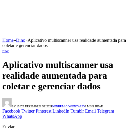
Home
»
Dino
»
Aplicativo multiscanner usa realidade aumentada para
coletar e gerenciar dados
DINO
Aplicativo multiscanner usa
realidade aumentada para
coletar e gerenciar dados
BY
13 DE DEZEMBRO DE 2021
NENHUM COMENTÁRIO
3 MINS READ
Facebook
Twitter
Pinterest
LinkedIn
Tumblr
Email
Telegram
WhatsApp
Enviar