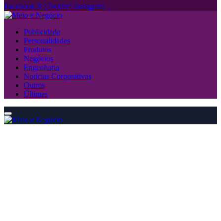
Facebook
X (Twitter)
Instagram
Publicidade
Personalidades
Produtos
Negócios
Engenharia
Notícias Corporativas
Outros
Últimas