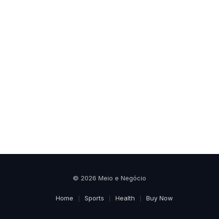
© 2026 Meio e Negócio
Home
Sports
Health
Buy Now