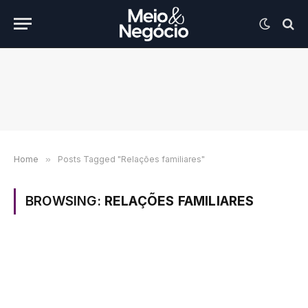
Home
»
Posts Tagged "Relações familiares"
BROWSING:
RELAÇÕES FAMILIARES