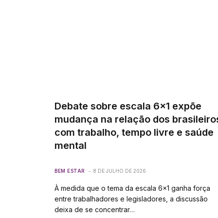
Debate sobre escala 6×1 expõe
mudança na relação dos brasileiro
com trabalho, tempo livre e saúde
mental
BEM ESTAR
8 DE JULHO DE 2026
À medida que o tema da escala 6×1 ganha força
entre trabalhadores e legisladores, a discussão
deixa de se concentrar…