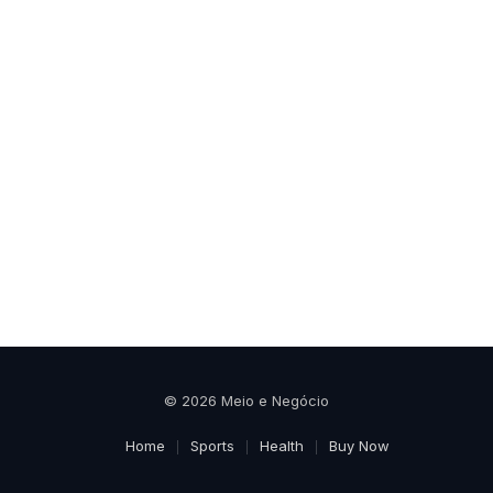
© 2026 Meio e Negócio
Home
Sports
Health
Buy Now