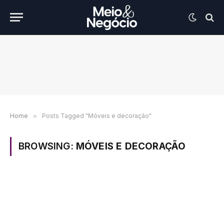
Home
»
Posts Tagged "Móveis e decoração"
BROWSING:
MÓVEIS E DECORAÇÃO