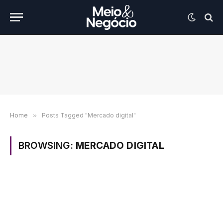
Home
»
Posts Tagged "Mercado digital"
BROWSING:
MERCADO DIGITAL