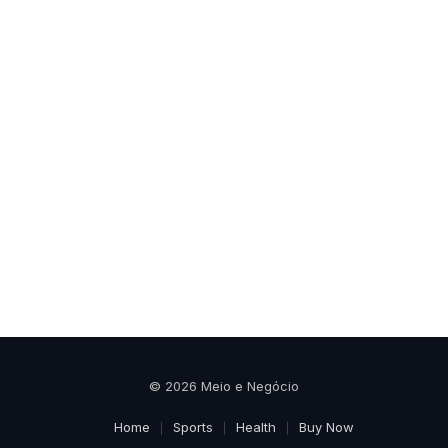
© 2026 Meio e Negócio
Home
Sports
Health
Buy Now