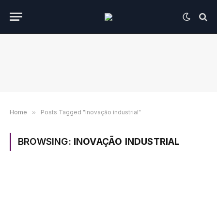
Home
»
Posts Tagged "Inovação industrial"
BROWSING:
INOVAÇÃO INDUSTRIAL