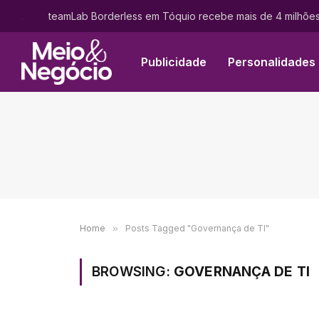
.
Publicidade
Personalidades
Home
»
Posts Tagged "Governança de TI"
BROWSING:
GOVERNANÇA DE TI