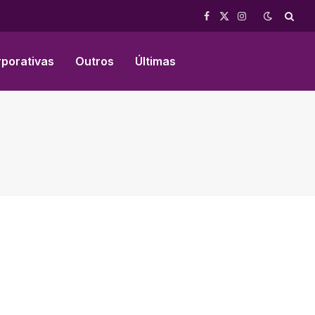
Facebook
X
Instagram
(Twitter)
rporativas
Outros
Últimas