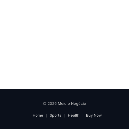
© 2026 Meio e Negócio
Home
Sports
Health
Buy Now