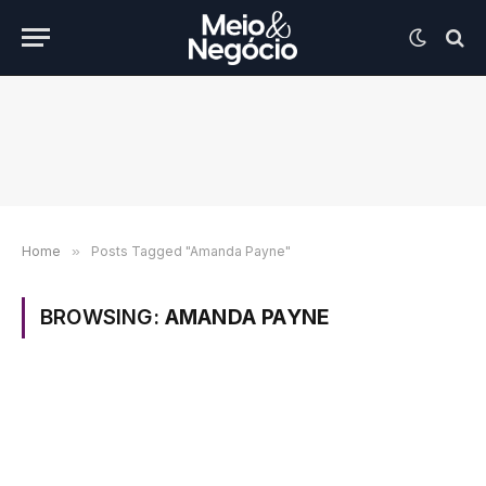
Home
»
Posts Tagged "Amanda Payne"
BROWSING:
AMANDA PAYNE