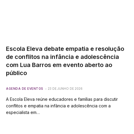
Escola Eleva debate empatia e resolução
de conflitos na infância e adolescência
com Lua Barros em evento aberto ao
público
AGENDA DE EVENTOS
23 DE JUNHO DE 2026
A Escola Eleva reúne educadores e famílias para discutir
conflitos e empatia na infância e adolescência com a
especialista em…