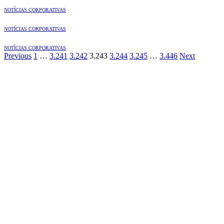
NOTÍCIAS CORPORATIVAS
NOTÍCIAS CORPORATIVAS
NOTÍCIAS CORPORATIVAS
Previous
1
…
3.241
3.242
3.243
3.244
3.245
…
3.446
Next