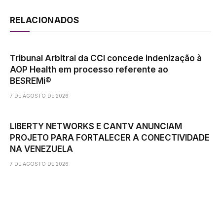
RELACIONADOS
Tribunal Arbitral da CCI concede indenização à
AOP Health em processo referente ao
BESREMi®
7 DE AGOSTO DE 2026
LIBERTY NETWORKS E CANTV ANUNCIAM
PROJETO PARA FORTALECER A CONECTIVIDADE
NA VENEZUELA
7 DE AGOSTO DE 2026