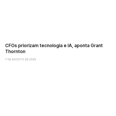
CFOs priorizam tecnologia e IA, aponta Grant
Thornton
7 DE AGOSTO DE 2026