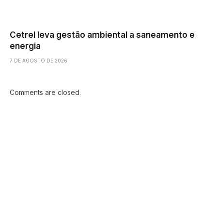
Cetrel leva gestão ambiental a saneamento e
energia
7 DE AGOSTO DE 2026
Comments are closed.