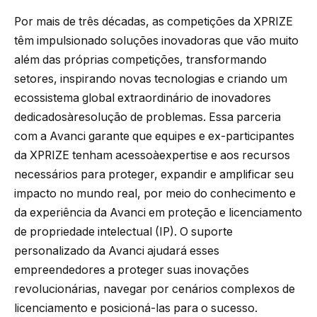
Por mais de três décadas, as competições da XPRIZE
têm impulsionado soluções inovadoras que vão muito
além das próprias competições, transformando
setores, inspirando novas tecnologias e criando um
ecossistema global extraordinário de inovadores
dedicadosàresolução de problemas. Essa parceria
com a Avanci garante que equipes e ex-participantes
da XPRIZE tenham acessoàexpertise e aos recursos
necessários para proteger, expandir e amplificar seu
impacto no mundo real, por meio do conhecimento e
da experiência da Avanci em proteção e licenciamento
de propriedade intelectual (IP). O suporte
personalizado da Avanci ajudará esses
empreendedores a proteger suas inovações
revolucionárias, navegar por cenários complexos de
licenciamento e posicioná-las para o sucesso.