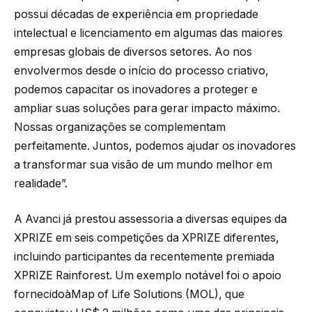
possui décadas de experiência em propriedade
intelectual e licenciamento em algumas das maiores
empresas globais de diversos setores. Ao nos
envolvermos desde o início do processo criativo,
podemos capacitar os inovadores a proteger e
ampliar suas soluções para gerar impacto máximo.
Nossas organizações se complementam
perfeitamente. Juntos, podemos ajudar os inovadores
a transformar sua visão de um mundo melhor em
realidade”.
A Avanci já prestou assessoria a diversas equipes da
XPRIZE em seis competições da XPRIZE diferentes,
incluindo participantes da recentemente premiada
XPRIZE Rainforest. Um exemplo notável foi o apoio
fornecidoàMap of Life Solutions (MOL), que