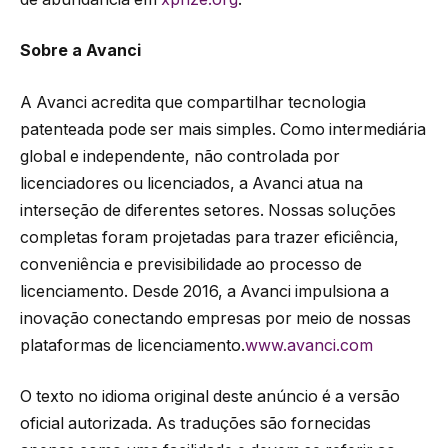
Sobre a Avanci
A Avanci acredita que compartilhar tecnologia
patenteada pode ser mais simples. Como intermediária
global e independente, não controlada por
licenciadores ou licenciados, a Avanci atua na
interseção de diferentes setores. Nossas soluções
completas foram projetadas para trazer eficiência,
conveniência e previsibilidade ao processo de
licenciamento. Desde 2016, a Avanci impulsiona a
inovação conectando empresas por meio de nossas
plataformas de licenciamento.
www.avanci.com
O texto no idioma original deste anúncio é a versão
oficial autorizada. As traduções são fornecidas