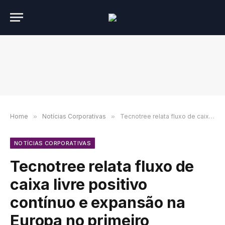
Home
»
Notícias Corporativas
»
Tecnotree relata fluxo de caixa livre positivo contínuo e expansão na Europa no primeiro semestre de 2025
NOTÍCIAS CORPORATIVAS
Tecnotree relata fluxo de
caixa livre positivo
contínuo e expansão na
Europa no primeiro