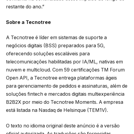
restante do ano.”
Sobre a Tecnotree
A Tecnotree é líder em sistemas de suporte a
negócios digitais (BSS) preparados para 5G,
oferecendo soluções escaláveis para
telecomunicações habilitadas por IA/ML, nativas em
nuvem e multicloud. Com 59 certificações TM Forum
Open API, a Tecnotree entrega plataformas ágeis
para gerenciamento de pedidos e assinaturas, além de
soluções fintech e mercados digitais multiexperiência
B2B2X por meio do Tecnotree Moments. A empresa
está listada na Nasdaq de Helsinque (TEM1V).
O texto no idioma original deste anúncio é a versão
oficial autorizada. As traduções são fornecidas