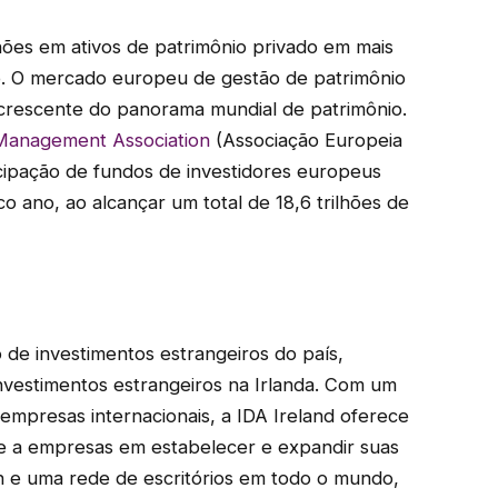
hões em ativos de patrimônio privado em mais
. O mercado europeu de gestão de patrimônio
e crescente do panorama mundial de patrimônio.
Management Association
(Associação Europeia
icipação de fundos de investidores europeus
o ano, ao alcançar um total de 18,6 trilhões de
 de investimentos estrangeiros do país,
investimentos estrangeiros na Irlanda. Com um
 empresas internacionais, a IDA Ireland oferece
e a empresas em estabelecer e expandir suas
n e uma rede de escritórios em todo o mundo,