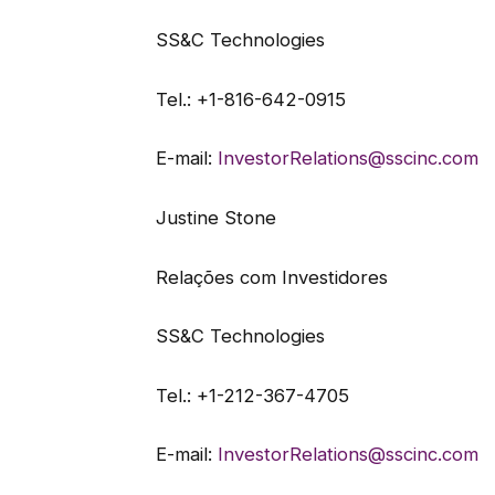
SS&C Technologies
Tel.: +1-816-642-0915
E-mail:
InvestorRelations@sscinc.com
Justine Stone
Relações com Investidores
SS&C Technologies
Tel.: +1-212-367-4705
E-mail:
InvestorRelations@sscinc.com