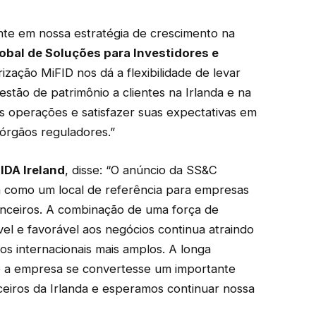
nte em nossa estratégia de crescimento na
lobal de Soluções para Investidores e
rização MiFID nos dá a flexibilidade de levar
tão de patrimônio a clientes na Irlanda e na
s operações e satisfazer suas expectativas em
órgãos reguladores.”
IDA Ireland
, disse: “O anúncio da SS&C
da como um local de referência para empresas
nanceiros. A combinação de uma força de
el e favorável aos negócios continua atraindo
 internacionais mais amplos. A longa
ue a empresa se convertesse um importante
nceiros da Irlanda e esperamos continuar nossa