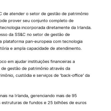
C de atender o setor de gestão de patrimônio
ode prover seu conjunto completo de
tecnologia incorporada diretamente da Irlanda.
esso da SS&C no setor de gestão de
ma plataforma pan-europeia com tecnologia
tória e ampla capacidade de atendimento.
o em ajudar instituições financeiras a
 de gestão de patrimônio através da
mônio, custódia e serviços de ‘back-office’ da
ais na Irlanda, gerenciando mais de 95
s estruturas de fundos e 25 bilhões de euros