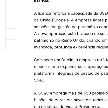
Irlanda
.
A licença reforça a capacidade da SS&
da União Europeia. A empresa agora p
soluções de gestão de patrimônio com 
A nova operação está baseada no suc
patrimônio no Reino Unido, criando u
avançada, profunda experiência regula
Com sede em Dublin, a empresa terá foc
modernizar e expandir suas operações
plataforma integrada de gestão de patri
SS&C.
A SS&C emprega mais de 550 profission
bilhões de euros em ativos em todas a
em produtos de Vida e Previdência.