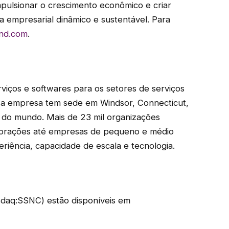
pulsionar o crescimento econômico e criar
 empresarial dinâmico e sustentável. Para
and.com
.
iços e softwares para os setores de serviços
, a empresa tem sede em Windsor, Connecticut,
s do mundo. Mais de 23 mil organizações
orações até empresas de pequeno e médio
iência, capacidade de escala e tecnologia.
daq:SSNC) estão disponíveis em