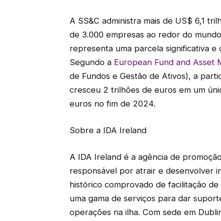
A SS&C administra mais de US$ 6,1 tril
de 3.000 empresas ao redor do mundo
representa uma parcela significativa 
Segundo a
European Fund and Asset 
de Fundos e Gestão de Ativos), a part
cresceu 2 trilhões de euros em um únic
euros no fim de 2024.
Sobre a IDA Ireland
A IDA Ireland é a agência de promoção
responsável por atrair e desenvolver 
histórico comprovado de facilitação de
uma gama de serviços para dar suport
operações na ilha. Com sede em Dubli