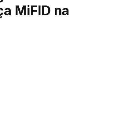
ça MiFID na