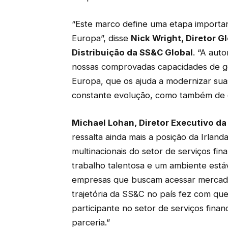
“Este marco define uma etapa importa
Europa”, disse
Nick Wright, Diretor G
Distribuição da SS&C Global
. “A auto
nossas comprovadas capacidades de ges
Europa, que os ajuda a modernizar sua
constante evolução, como também de 
Michael Lohan, Diretor Executivo da 
ressalta ainda mais a posição da Irlan
multinacionais do setor de serviços fi
trabalho talentosa e um ambiente estáv
empresas que buscam acessar mercados
trajetória da SS&C no país fez com q
participante no setor de serviços fina
parceria.”