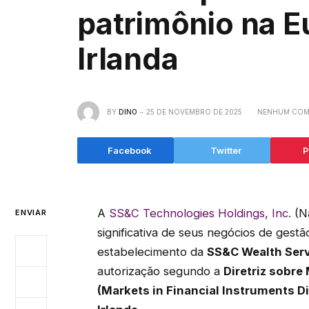
patrimônio na E
Irlanda
BY
DINO
25 DE NOVEMBRO DE 2025
NENHUM COM
Facebook
Twitter
P
A
SS&C Technologies Holdings, Inc.
(N
ENVIAR
significativa de seus negócios de gest
estabelecimento da
SS&C Wealth Serv
autorização segundo a
Diretriz sobr
(Markets in Financial Instruments Di