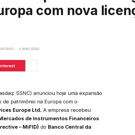
uropa com nova licen
ENTÁRIO
4 MINS READ
interest
asdaq: SSNC) anunciou hoje uma expansão
ão de patrimônio na Europa com o
ices Europe Ltd.
A empresa recebeu
e Mercados de Instrumentos Financeiros
rective – MiFID)
do
Banco Central da