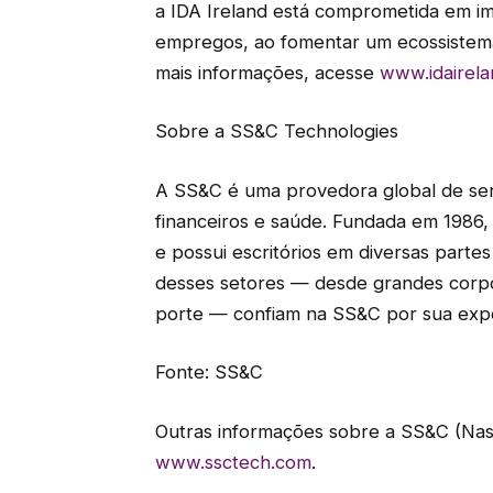
a IDA Ireland está comprometida em im
empregos, ao fomentar um ecossistema
mais informações, acesse
www.idairel
Sobre a SS&C Technologies
A SS&C é uma provedora global de serv
financeiros e saúde. Fundada em 1986
e possui escritórios em diversas parte
desses setores — desde grandes corp
porte — confiam na SS&C por sua exper
Fonte: SS&C
Outras informações sobre a SS&C (Nas
www.ssctech.com
.