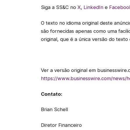
Siga a SS&C no
X
,
LinkedIn
e
Faceboo
O texto no idioma original deste anúnci
são fornecidas apenas como uma facili
original, que é a única versão do texto 
Ver a versão original em businesswire.
https://www.businesswire.com/news/
Contato:
Brian Schell
Diretor Financeiro