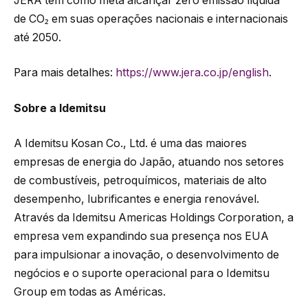
JERA tem como meta alcançar zero emissão líquida
de CO₂ em suas operações nacionais e internacionais
até 2050.
Para mais detalhes:
https://www.jera.co.jp/english
.
Sobre a Idemitsu
A Idemitsu Kosan Co., Ltd. é uma das maiores
empresas de energia do Japão, atuando nos setores
de combustíveis, petroquímicos, materiais de alto
desempenho, lubrificantes e energia renovável.
Através da Idemitsu Americas Holdings Corporation, a
empresa vem expandindo sua presença nos EUA
para impulsionar a inovação, o desenvolvimento de
negócios e o suporte operacional para o Idemitsu
Group em todas as Américas.