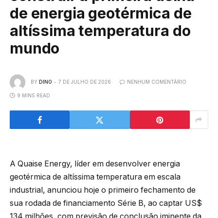
de energia geotérmica de
altíssima temperatura do
mundo
BY
DINO
7 DE JULHO DE 2026
NENHUM COMENTÁRIO
9 MINS READ
A Quaise Energy, líder em desenvolver energia
geotérmica de altíssima temperatura em escala
industrial, anunciou hoje o primeiro fechamento de
sua rodada de financiamento Série B, ao captar US$
134 milhões, com previsão de conclusão iminente da