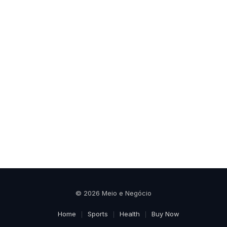
© 2026 Meio e Negócio
Home
Sports
Health
Buy Now