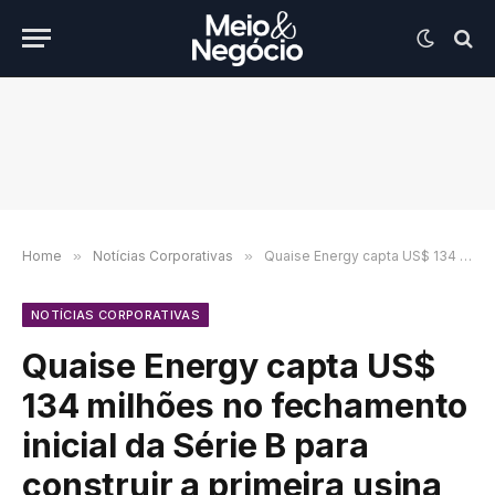
Home
»
Notícias Corporativas
»
Quaise Energy capta US$ 134 milhões no fechamento inicial da Série B para construir a primeira usina de energia geotérmica de altíssima temperatura do mundo
NOTÍCIAS CORPORATIVAS
Quaise Energy capta US$
134 milhões no fechamento
inicial da Série B para
construir a primeira usina