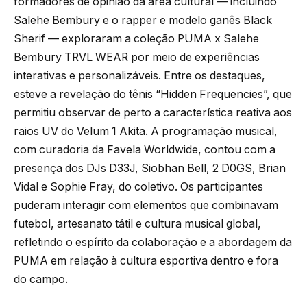
formadores de opinião da área cultural — incluindo
Salehe Bembury e o rapper e modelo ganês Black
Sherif — exploraram a coleção PUMA x Salehe
Bembury TRVL WEAR por meio de experiências
interativas e personalizáveis. Entre os destaques,
esteve a revelação do tênis “Hidden Frequencies”, que
permitiu observar de perto a característica reativa aos
raios UV do Velum 1 Akita. A programação musical,
com curadoria da Favela Worldwide, contou com a
presença dos DJs D33J, Siobhan Bell, 2 D0GS, Brian
Vidal e Sophie Fray, do coletivo. Os participantes
puderam interagir com elementos que combinavam
futebol, artesanato tátil e cultura musical global,
refletindo o espírito da colaboração e a abordagem da
PUMA em relação à cultura esportiva dentro e fora
do campo.