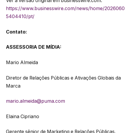
Ver a versão original em businesswire.com:
https://www.businesswire.com/news/home/2026060
5404410/pt/
Contato:
ASSESSORIA DE MÍDIA:
Mario Almeida
Diretor de Relações Públicas e Ativações Globais da
Marca
mario.almeida@puma.com
Elaina Cipriano
Gerente sênior de Marketing e Relações Públicas,