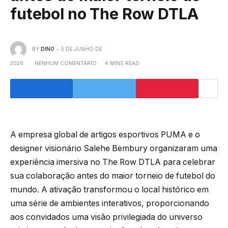
futebol no The Row DTLA
BY
DINO
5 DE JUNHO DE
2026
NENHUM COMENTÁRIO
4 MINS READ
A empresa global de artigos esportivos PUMA e o
designer visionário Salehe Bembury organizaram uma
experiência imersiva no The Row DTLA para celebrar
sua colaboração antes do maior torneio de futebol do
mundo. A ativação transformou o local histórico em
uma série de ambientes interativos, proporcionando
aos convidados uma visão privilegiada do universo