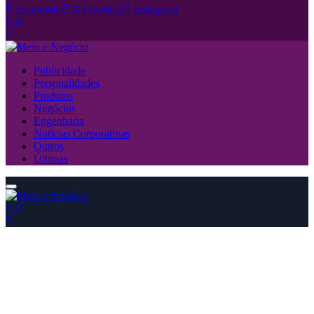
Facebook
X (Twitter)
Instagram
Publicidade
Personalidades
Produtos
Negócios
Engenharia
Notícias Corporativas
Outros
Últimas