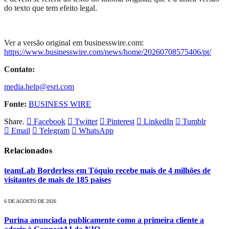
do texto que tem efeito legal.
Ver a versão original em businesswire.com:
https://www.businesswire.com/news/home/20260708575406/pt/
Contato:
media.help@esri.com
Fonte:
BUSINESS WIRE
Share.
Facebook
Twitter
Pinterest
LinkedIn
Tumblr
Email
Telegram
WhatsApp
Relacionados
teamLab Borderless em Tóquio recebe mais de 4 milhões de
visitantes de mais de 185 países
6 DE AGOSTO DE 2026
Purina anunciada publicamente como a primeira cliente a