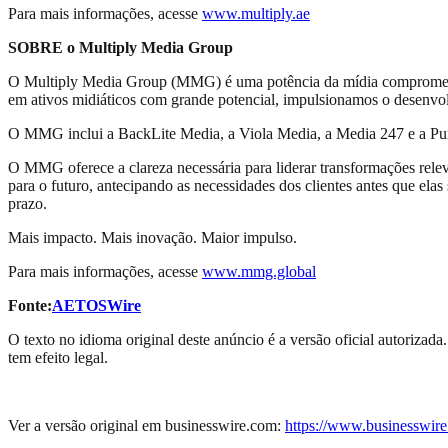
Para mais informações, acesse
www.multiply.ae
SOBRE o Multiply Media Group
O Multiply Media Group (MMG) é uma potência da mídia comprometid
em ativos midiáticos com grande potencial, impulsionamos o desenvolv
O MMG inclui a BackLite Media, a Viola Media, a Media 247 e a Purple
O MMG oferece a clareza necessária para liderar transformações relev
para o futuro, antecipando as necessidades dos clientes antes que el
prazo.
Mais impacto. Mais inovação. Maior impulso.
Para mais informações, acesse
www.mmg.global
Fonte:
AETOSWire
O texto no idioma original deste anúncio é a versão oficial autorizada
tem efeito legal.
Ver a versão original em businesswire.com:
https://www.businesswi