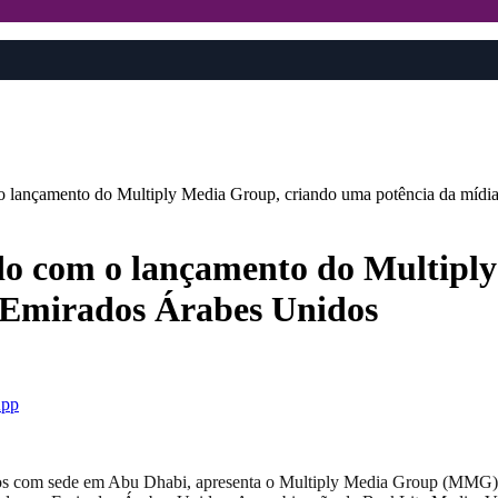
 lançamento do Multiply Media Group, criando uma potência da mídi
o com o lançamento do Multipl
s Emirados Árabes Unidos
pp
com sede em Abu Dhabi, apresenta o Multiply Media Group (MMG), qu