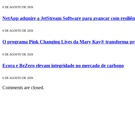
6 DE AGOSTO DE 2026
NetApp adquire a JetStream Software para avançar com resiliênc
6 DE AGOSTO DE 2026
O programa Pink Changing Lives da Mary Kay® transforma pro
6 DE AGOSTO DE 2026
Ecora e BeZero elevam integridade no mercado de carbono
6 DE AGOSTO DE 2026
Comments are closed.