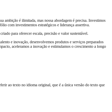
 ambição é ilimitada, mas nossa abordagem é precisa. Investimos
io com investimentos estratégicos e liderança assertiva.
ado para oferecer escala, precisão e valor sustentável.
 talento e inovação, desenvolvemos produtos e serviços preparados
 impacto, aceleramos a inovação e estimulamos o crescimento a longo
erir ao texto no idioma original, que é a única versão do texto que