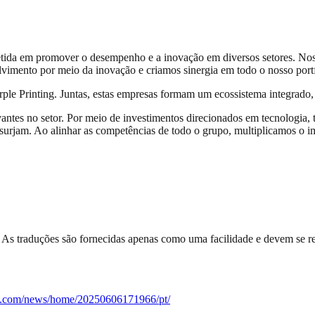
a em promover o desempenho e a inovação em diversos setores. Nossa
imento por meio da inovação e criamos sinergia em todo o nosso portfól
 Printing. Juntas, estas empresas formam um ecossistema integrado, cri
antes no setor. Por meio de investimentos direcionados em tecnologia,
as surjam. Ao alinhar as competências de todo o grupo, multiplicamos o
. As traduções são fornecidas apenas como uma facilidade e devem se ref
re.com/news/home/20250606171966/pt/