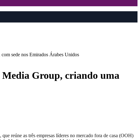
a com sede nos Emirados Árabes Unidos
y Media Group, criando uma
e reúne as três empresas líderes no mercado fora de casa (OOH)