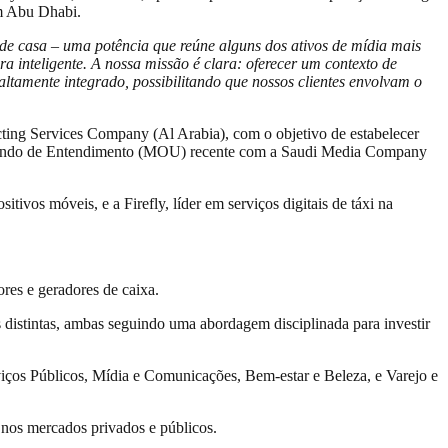
m Abu Dhabi.
 casa – uma potência que reúne alguns dos ativos de mídia mais
inteligente. A nossa missão é clara: oferecer um contexto de
ltamente integrado, possibilitando que nossos clientes envolvam o
ting Services Company (Al Arabia), com o objetivo de estabelecer
morando de Entendimento (MOU) recente com a Saudi Media Company
vos móveis, e a Firefly, líder em serviços digitais de táxi na
es e geradores de caixa.
s distintas, ambas seguindo uma abordagem disciplinada para investir
rviços Públicos, Mídia e Comunicações, Bem-estar e Beleza, e Varejo e
 nos mercados privados e públicos.