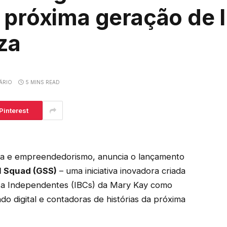
a próxima geração de 
za
ÁRIO
5 MINS READ
Pinterest
eza e empreendedorismo, anuncia o lançamento
l Squad (GSS)
– uma iniciativa inovadora criada
eza Independentes (IBCs) da Mary Kay como
o digital e contadoras de histórias da próxima