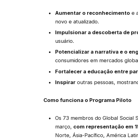
Aumentar o reconhecimento
e 
novo e atualizado.
Impulsionar a descoberta de p
usuário.
Potencializar a narrativa e o e
consumidores em mercados globai
Fortalecer a educação entre pa
Inspirar
outras pessoas, mostrand
Como funciona o Programa Piloto
Os 73 membros do Global Social S
março,
com representação em 1
Norte, Ásia-Pacífico, América Lati