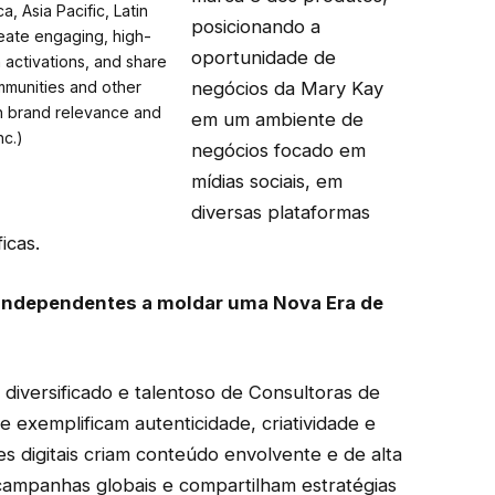
, Asia Pacific, Latin
posicionando a
reate engaging, high-
oportunidade de
n activations, and share
ommunities and other
negócios da Mary Kay
h brand relevance and
em um ambiente de
nc.)
negócios focado em
mídias sociais, em
diversas plataformas
icas.
 independentes a moldar uma Nova Era de
diversificado e talentoso de Consultoras de
exemplificam autenticidade, criatividade e
res digitais criam conteúdo envolvente e de alta
 campanhas globais e compartilham estratégias