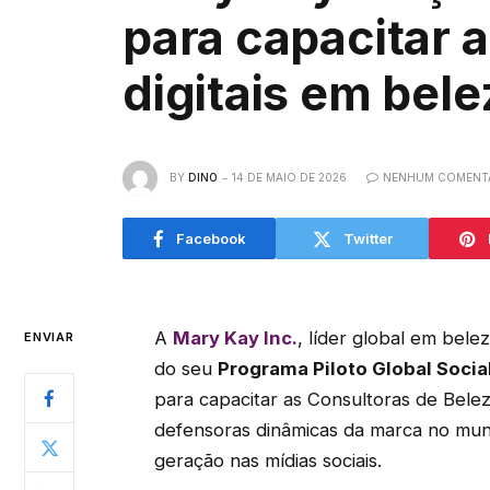
para capacitar 
digitais em bele
BY
DINO
14 DE MAIO DE 2026
NENHUM COMENT
Facebook
Twitter
A
Mary Kay Inc.
, líder global em bel
ENVIAR
do seu
Programa Piloto Global Socia
para capacitar as Consultoras de Bel
defensoras dinâmicas da marca no mund
geração nas mídias sociais.