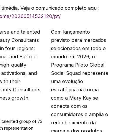
ltimédia. Veja o comunicado completo aqui:
home/20260514532120/pt/
Com lançamento
previsto para mercados
selecionados em todo o
mundo em 2026, o
Programa Piloto Global
Social Squad representa
uma evolução
estratégica na forma
como a Mary Kay se
conecta com os
consumidores e amplia o
d talented group of 73
reconhecimento da
h representation
marca e dos produtos,