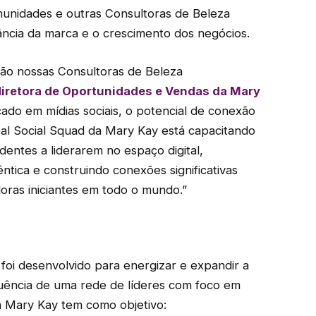
omunidades e outras Consultoras de Beleza
ncia da marca e o crescimento dos negócios.
são nossas Consultoras de Beleza
diretora de Oportunidades e Vendas da Mary
ado em mídias sociais, o potencial de conexão
al Social Squad da Mary Kay está capacitando
entes a liderarem no espaço digital,
tica e construindo conexões significativas
ras iniciantes em todo o mundo.”
foi desenvolvido para energizar e expandir a
uência de uma rede de líderes com foco em
da Mary Kay tem como objetivo: