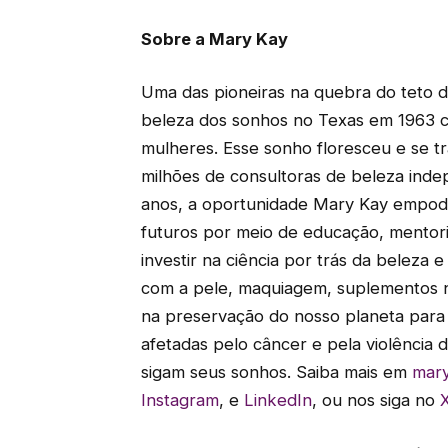
Sobre a Mary Kay
Uma das pioneiras na quebra do teto 
beleza dos sonhos no Texas em 1963 co
mulheres. Esse sonho floresceu e se 
milhões de consultoras de beleza ind
anos, a oportunidade Mary Kay empode
futuros por meio de educação, mentori
investir na ciência por trás da beleza 
com a pele, maquiagem, suplementos nu
na preservação do nosso planeta para
afetadas pelo câncer e pela violência 
sigam seus sonhos. Saiba mais em
mary
Instagram
, e
LinkedIn
, ou nos siga no