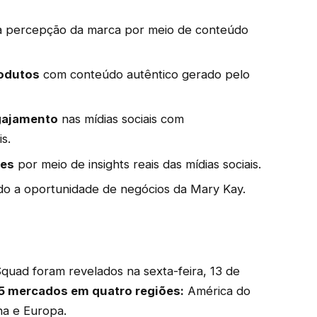
a percepção da marca por meio de conteúdo
rodutos
com conteúdo autêntico gerado pelo
ngajamento
nas mídias sociais com
s.
res
por meio de insights reais das mídias sociais.
o a oportunidade de negócios da Mary Kay.
quad foram revelados na sexta-feira, 13 de
5 mercados em quatro regiões:
América do
na e Europa.