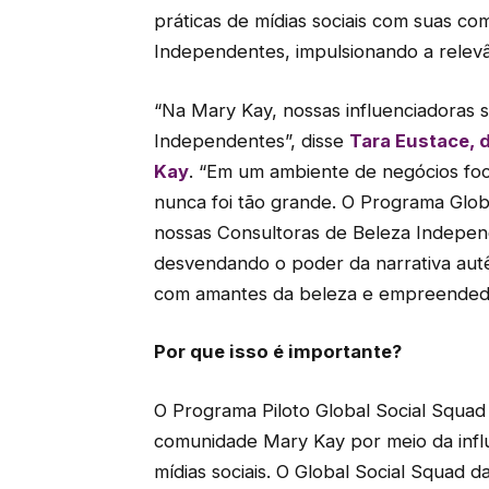
práticas de mídias sociais com suas c
Independentes, impulsionando a relevâ
“Na Mary Kay, nossas influenciadoras 
Independentes”, disse
Tara Eustace, 
Kay
. “Em um ambiente de negócios foc
nunca foi tão grande. O Programa Glob
nossas Consultoras de Beleza Independ
desvendando o poder da narrativa autên
com amantes da beleza e empreendedo
Por que isso é importante?
O Programa Piloto Global Social Squad 
comunidade Mary Kay por meio da infl
mídias sociais. O Global Social Squad 