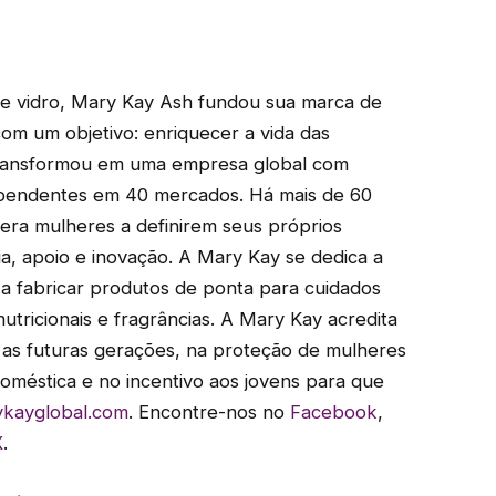
de vidro, Mary Kay Ash fundou sua marca de
m um objetivo: enriquecer a vida das
transformou em uma empresa global com
ependentes em 40 mercados. Há mais de 60
ra mulheres a definirem seus próprios
a, apoio e inovação. A Mary Kay se dedica a
e a fabricar produtos de ponta para cuidados
tricionais e fragrâncias. A Mary Kay acredita
 as futuras gerações, na proteção de mulheres
doméstica e no incentivo aos jovens para que
kayglobal.com
. Encontre-nos no
Facebook
,
X
.