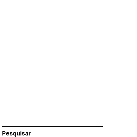
Pesquisar