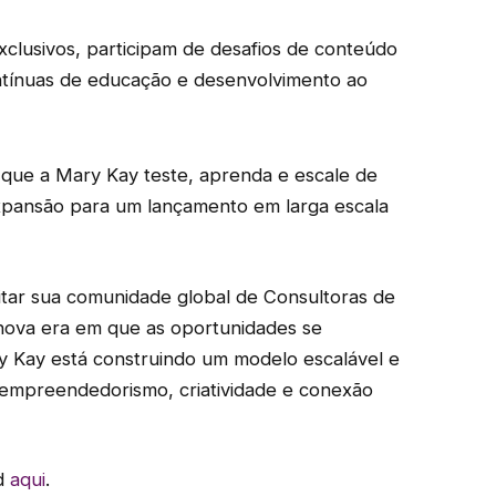
lusivos, participam de desafios de conteúdo
ntínuas de educação e desenvolvimento ao
 que a Mary Kay teste, aprenda e escale de
xpansão para um lançamento em larga escala
acitar sua comunidade global de Consultoras de
nova era em que as oportunidades se
y Kay está construindo um modelo escalável e
empreendedorismo, criatividade e conexão
ad
aqui
.