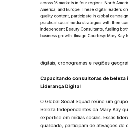
across 15 markets in four regions: North America
America, and Europe. These digital leaders c
quality content, participate in global campaig
practical social media strategies with their c
Independent Beauty Consultants, fuelling bot
business growth. (Image Courtesy: Mary Kay I
digitais, cronogramas e regiões geográf
Capacitando consultoras de beleza
Liderança Digital
O Global Social Squad reúne um grupo 
Beleza Independentes da Mary Kay que 
expertise em mídias sociais. Essas líde
qualidade, participam de ativações de