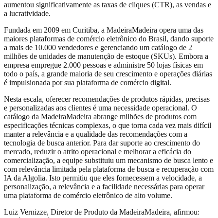
aumentou significativamente as taxas de cliques (CTR), as vendas e
a lucratividade.
Fundada em 2009 em Curitiba, a MadeiraMadeira opera uma das
maiores plataformas de comércio eletrônico do Brasil, dando suporte
a mais de 10.000 vendedores e gerenciando um catálogo de 2
milhões de unidades de manutenção de estoque (SKUs). Embora a
empresa empregue 2.000 pessoas e administre 50 lojas físicas em
todo o país, a grande maioria de seu crescimento e operações diárias
é impulsionada por sua plataforma de comércio digital.
Nesta escala, oferecer recomendações de produtos rápidas, precisas
e personalizadas aos clientes é uma necessidade operacional. O
catálogo da MadeiraMadeira abrange milhões de produtos com
especificações técnicas complexas, o que torna cada vez mais difícil
manter a relevância e a qualidade das recomendações com a
tecnologia de busca anterior. Para dar suporte ao crescimento do
mercado, reduzir o atrito operacional e melhorar a eficácia do
comercialização, a equipe substituiu um mecanismo de busca lento e
com relevância limitada pela plataforma de busca e recuperação com
IA da Algolia. Isto permitiu que eles fornecessem a velocidade, a
personalização, a relevância e a facilidade necessárias para operar
uma plataforma de comércio eletrônico de alto volume.
Luiz Vernizze, Diretor de Produto da MadeiraMadeira, afirmou: