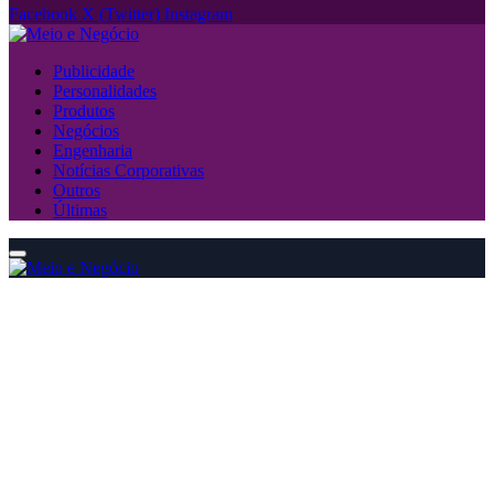
Facebook
X (Twitter)
Instagram
Publicidade
Personalidades
Produtos
Negócios
Engenharia
Notícias Corporativas
Outros
Últimas