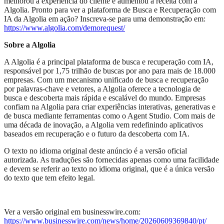
melhorou a experiência do cliente e aumentou a receita com a
Algolia. Pronto para ver a plataforma de Busca e Recuperação com
IA da Algolia em ação? Inscreva-se para uma demonstração em:
https://www.algolia.com/demorequest/
Sobre a Algolia
A Algolia é a principal plataforma de busca e recuperação com IA,
responsável por 1,75 trilhão de buscas por ano para mais de 18.000
empresas. Com um mecanismo unificado de busca e recuperação
por palavras-chave e vetores, a Algolia oferece a tecnologia de
busca e descoberta mais rápida e escalável do mundo. Empresas
confiam na Algolia para criar experiências interativas, generativas e
de busca mediante ferramentas como o Agent Studio. Com mais de
uma década de inovação, a Algolia vem redefinindo aplicativos
baseados em recuperação e o futuro da descoberta com IA.
O texto no idioma original deste anúncio é a versão oficial
autorizada. As traduções são fornecidas apenas como uma facilidade
e devem se referir ao texto no idioma original, que é a única versão
do texto que tem efeito legal.
Ver a versão original em businesswire.com:
https://www.businesswire.com/news/home/20260609369840/pt/