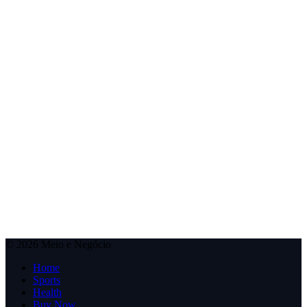
© 2026 Meio e Negócio
Home
Sports
Health
Buy Now