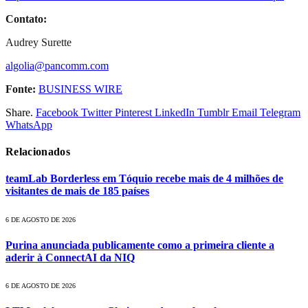
Contato:
Audrey Surette
algolia@pancomm.com
Fonte:
BUSINESS WIRE
Share.
Facebook
Twitter
Pinterest
LinkedIn
Tumblr
Email
Telegram
WhatsApp
Relacionados
teamLab Borderless em Tóquio recebe mais de 4 milhões de
visitantes de mais de 185 países
6 DE AGOSTO DE 2026
Purina anunciada publicamente como a primeira cliente a
aderir à ConnectAI da NIQ
6 DE AGOSTO DE 2026