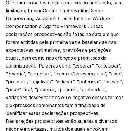
Olos mencionados neste comunicado (incluindo, sem
limitação, PricingCenter, UnderwritingCenter,
Underwriting Assistant, Claims Intel for Workers’
Compensation e Agentic Framework). Essas
declarações prospectivas são feitas na data em que
foram emitidas pela primeira vez e baseiam-se nas
expectativas, estimativas, previsões e projeções
atuais, bem como nas crenças e premissas da
administração. Palavras como “esperar”, “antecipar”,
“deveria”, “acreditar”, “esperar/ter esperança”, “alvo”,
“projetar”, “objetivos”, “estimar”, “potencial”, “prever”,
“pode”, “irá”, “poderia”, “poderá”, “pretender”,
variações desses termos ou o negativo desses termos
e expressões semelhantes têm a finalidade de
identificar essas declarações prospectivas.
Declarações prospectivas estão sujeitas a diversos
riscos e incertezas, muitos dos quais envolvem