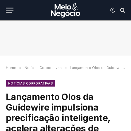
Home
»
Notícias Corporativas
»
Lançamento Olos da Guidewire impulsiona precificação inteligente, acelera alterações de tarifas e aprimora o desempenho em Compensação ao Trabalhador
NOTÍCIAS CORPORATIVAS
Lançamento Olos da
Guidewire impulsiona
precificação inteligente,
acelera alterações de