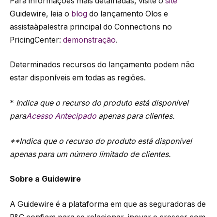
Para informações mais detalhadas, visite o
site
Guidewire, leia o
blog
do lançamento Olos e
assistaàpalestra principal do Connections no
PricingCenter:
demonstração
.
Determinados recursos do lançamento podem não
estar disponíveis em todas as regiões.
*
Indica que o recurso do produto está disponível
para
Acesso Antecipado
apenas para clientes.
**Indica que o recurso do produto está disponível
apenas para um número limitado de clientes.
Sobre a Guidewire
A Guidewire é a plataforma em que as seguradoras de