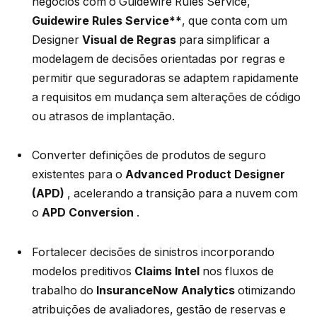
negócios com o Guidewire Rules Service,
Guidewire Rules Service**
, que conta com um
Designer
Visual de Regras
para simplificar a
modelagem de decisões orientadas por regras e
permitir que seguradoras se adaptem rapidamente
a requisitos em mudança sem alterações de código
ou atrasos de implantação.
Converter definições de produtos de seguro
existentes para o
Advanced Product Designer
(APD)
, acelerando a transição para a nuvem com
o
APD Conversion
.
Fortalecer decisões de sinistros incorporando
modelos preditivos
Claims Intel
nos fluxos de
trabalho do
InsuranceNow Analytics
otimizando
atribuições de avaliadores, gestão de reservas e