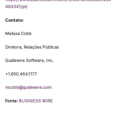
464341/pt/
Contato:
Melissa Cobb
Diretora, Relações Públicas
Guidewire Software, Inc.
+1.650.464.1177
mcobb@guidewire.com
Fonte:
BUSINESS WIRE