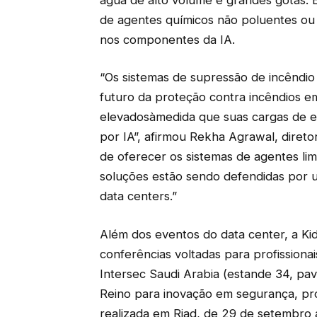
de agentes químicos não poluentes ou 
nos componentes da IA.
“Os sistemas de supressão de incêndio
futuro da proteção contra incêndios e
elevadosàmedida que suas cargas de 
por IA”, afirmou Rekha Agrawal, diret
de oferecer os sistemas de agentes lim
soluções estão sendo defendidas por u
data centers.”
Além dos eventos do data center, a Ki
conferências voltadas para profissionai
Intersec Saudi Arabia (estande 34, pavi
Reino para inovação em segurança, pro
realizada em Riad, de 29 de setembro