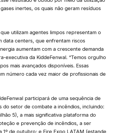
gases inertes, os quais não geram resíduos
 que utilizam agentes limpos representam o
m data centers, que enfrentam riscos
energia aumentam com a crescente demanda
ora-executiva da KiddeFenwal. “Temos orgulho
pos mais avançados disponíveis. Essas
m número cada vez maior de profissionais de
ddeFenwal participará de uma sequência de
s do setor de combate a incêndios, incluindo:
lhão 5), a mais significativa plataforma do
teção e prevenção de incêndios, a ser
 a 1º de outubro; e Fire Expo LATAM (estande