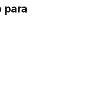
o para