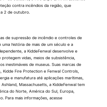
teção contra incêndios da região, que
 a 2 de outubro.
mas de supressão de incêndio e controles de
m uma história de mais de um século e a
dependente, a KiddeFenwal desenvolve e
e protegem vidas, meios de subsistência,
tos inestimáveis ​​de museus. Suas marcas de
s, Kidde Fire Protection e Fenwal Controls,
rgia e manufatura até aplicações marítimas,
 Ashland, Massachusetts, a KiddeFenwal tem
rica do Norte, América do Sul, Europa,
co. Para mais informações, acesse