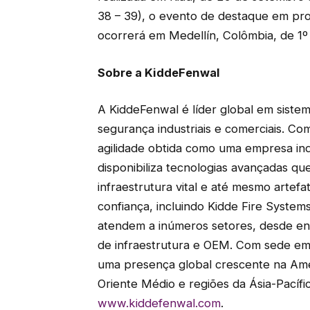
38 – 39), o evento de destaque em pro
ocorrerá em Medellín, Colômbia, de 1º
Sobre a KiddeFenwal
A KiddeFenwal é líder global em siste
segurança industriais e comerciais. Co
agilidade obtida como uma empresa in
disponibiliza tecnologias avançadas qu
infraestrutura vital e até mesmo artefa
confiança, incluindo Kidde Fire System
atendem a inúmeros setores, desde ene
de infraestrutura e OEM. Com sede em
uma presença global crescente na Amé
Oriente Médio e regiões da Ásia-Pacífi
www.kiddefenwal.com
.