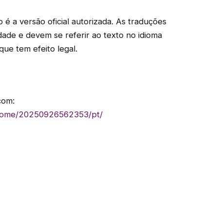
o é a versão oficial autorizada. As traduções
dade e devem se referir ao texto no idioma
que tem efeito legal.
com:
/home/20250926562353/pt/