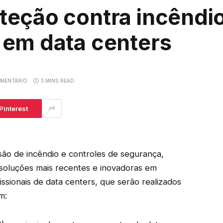
teção contra incêndi
 em data centers
MENTÁRIO
3 MINS READ
Pinterest
são de incêndio e controles de segurança,
soluções mais recentes e inovadoras em
ssionais de data centers, que serão realizados
m: