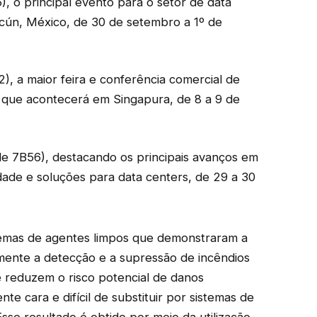
o principal evento para o setor de data
cún, México, de 30 de setembro a 1º de
), a maior feira e conferência comercial de
 que acontecerá em Singapura, de 8 a 9 de
e 7B56), destacando os principais avanços em
idade e soluções para data centers, de 29 a 30
temas de agentes limpos que demonstraram a
mente a detecção e a supressão de incêndios
reduzem o risco potencial de danos
e cara e difícil de substituir por sistemas de
sse resultado é obtido por meio da utilização