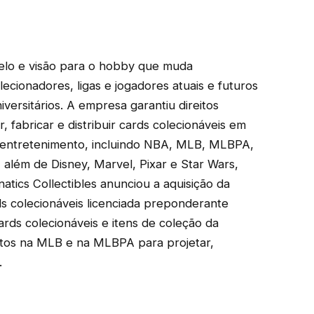
delo e visão para o hobby que muda
cionadores, ligas e jogadores atuais e futuros
iversitários. A empresa garantiu direitos
 fabricar e distribuir cards colecionáveis ​​em
e entretenimento, incluindo NBA, MLB, MLBPA,
além de Disney, Marvel, Pixar e Star Wars,
atics Collectibles anunciou a aquisição da
 colecionáveis ​​licenciada preponderante
s colecionáveis ​​e itens de coleção ​​da
eitos na MLB e na MLBPA para projetar,
.