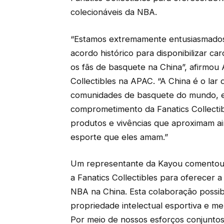
colecionáveis da NBA.
“Estamos extremamente entusiasmados
acordo histórico para disponibilizar car
os fãs de basquete na China”, afirmou
Collectibles na APAC. “A China é o lar
comunidades de basquete do mundo, e
comprometimento da Fanatics Collecti
produtos e vivências que aproximam ai
esporte que eles amam.”
Um representante da Kayou comentou:
a Fanatics Collectibles para oferecer 
NBA na China. Esta colaboração possib
propriedade intelectual esportiva e me
Por meio de nossos esforços conjunto