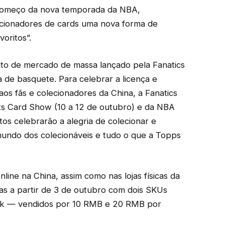
começo da nova temporada da NBA,
cionadores de cards uma nova forma de
voritos”.
to de mercado de massa lançado pela Fanatics
a de basquete. Para celebrar a licença e
os fãs e colecionadores da China, a Fanatics
orts Card Show (10 a 12 de outubro) e da NBA
os celebrarão a alegria de colecionar e
undo dos colecionáveis ​​e tudo o que a Topps
line na China, assim como nas lojas físicas da
tas a partir de 3 de outubro com dois SKUs
ck — vendidos por 10 RMB e 20 RMB por