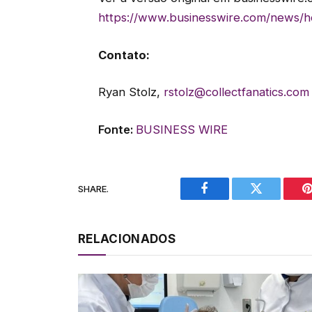
https://www.businesswire.com/news
Contato:
Ryan Stolz,
rstolz@collectfanatics.com
Fonte:
BUSINESS WIRE
SHARE.
Facebook
Twitter
P
RELACIONADOS