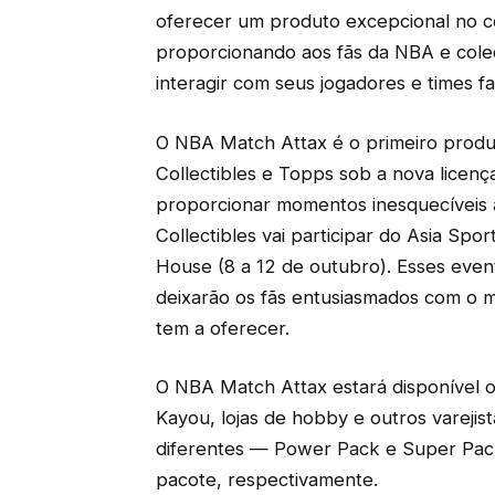
oferecer um produto excepcional no 
proporcionando aos fãs da NBA e cole
interagir com seus jogadores e times fa
O NBA Match Attax é o primeiro produ
Collectibles e Topps sob a nova licenç
proporcionar momentos inesquecíveis a
Collectibles vai participar do Asia Sp
House (8 a 12 de outubro). Esses event
deixarão os fãs entusiasmados com o m
tem a oferecer.
O NBA Match Attax estará disponível on
Kayou, lojas de hobby e outros varejis
diferentes — Power Pack e Super Pa
pacote, respectivamente.