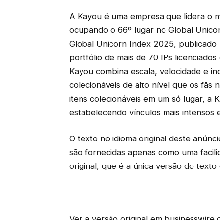
A Kayou é uma empresa que lidera o 
ocupando o 66º lugar no Global Unicor
Global Unicorn Index 2025, publicado
portfólio de mais de 70 IPs licenciado
Kayou combina escala, velocidade e ino
colecionáveis ​​de alto nível que os fãs
itens colecionáveis ​​em um só lugar,
estabelecendo vínculos mais intensos
O texto no idioma original deste anúnci
são fornecidas apenas como uma facili
original, que é a única versão do texto 
Ver a versão original em businesswire.