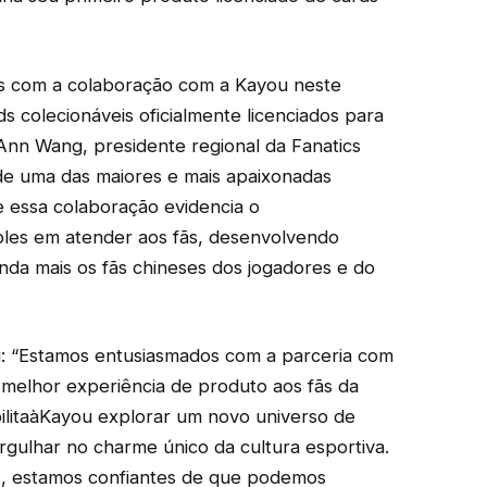
 com a colaboração com a Kayou neste
ds colecionáveis oficialmente licenciados para
 Ann Wang, presidente regional da Fanatics
 de uma das maiores e mais apaixonadas
 essa colaboração evidencia o
bles em atender aos fãs, desenvolvendo
nda mais os fãs chineses dos jogadores e do
 “Estamos entusiasmados com a parceria com
a melhor experiência de produto aos fãs da
ilitaàKayou explorar um novo universo de
rgulhar no charme único da cultura esportiva.
s, estamos confiantes de que podemos