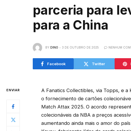
parceria para le
para a China
BY
DINO
3 DE OUTUBRO DE 2025
NENHUM COM
Facebook
Twitter
A Fanatics Collectibles, via Topps, e
ENVIAR
o fornecimento de cartões colecionáv
Match Attax 2025. O acordo represent
colecionáveis ​​da NBA a preços acessí
aumentando ainda mais o amor do país