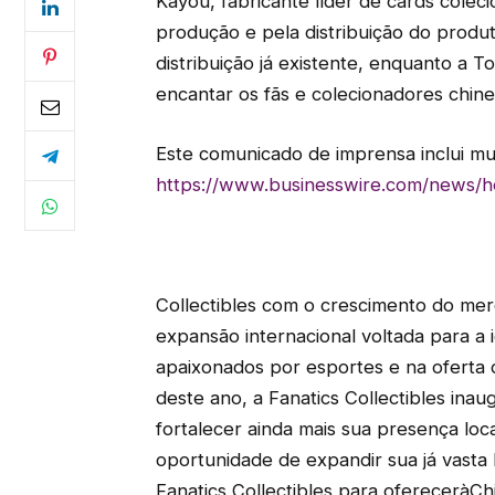
Kayou, fabricante líder de cards coleci
produção e pela distribuição do produ
distribuição já existente, enquanto a T
encantar os fãs e colecionadores chine
Este comunicado de imprensa inclui mu
https://www.businesswire.com/news
Collectibles com o crescimento do mer
expansão internacional voltada para a 
apaixonados por esportes e na oferta 
deste ano, a Fanatics Collectibles ina
fortalecer ainda mais sua presença loc
oportunidade de expandir sua já vasta
Fanatics Collectibles para ofereceràCh