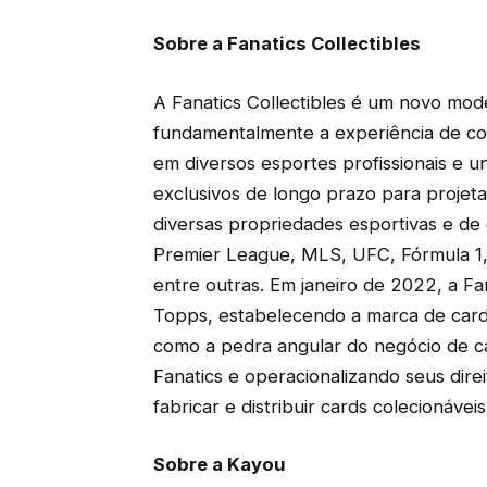
Sobre a Fanatics Collectibles
A Fanatics Collectibles é um novo mo
fundamentalmente a experiência de cole
em diversos esportes profissionais e un
exclusivos de longo prazo para projetar,
diversas propriedades esportivas e d
Premier League, MLS, UFC, Fórmula 1, 
entre outras. Em janeiro de 2022, a Fan
Topps, estabelecendo a marca de cards
como a pedra angular do negócio de card
Fanatics e operacionalizando seus dir
fabricar e distribuir cards colecionáveis
Sobre a Kayou