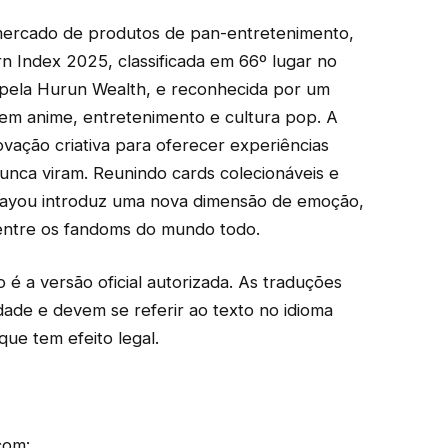
mercado de produtos de pan-entretenimento,
n Index 2025, classificada em 66º lugar no
 pela Hurun Wealth, e reconhecida por um
s em anime, entretenimento e cultura pop. A
vação criativa para oferecer experiências
 nunca viram. Reunindo cards colecionáveis ​​e
 a Kayou introduz uma nova dimensão de emoção,
 entre os fandoms do mundo todo.
o é a versão oficial autorizada. As traduções
dade e devem se referir ao texto no idioma
que tem efeito legal.
com: