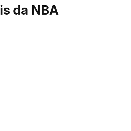
s ​​da NBA