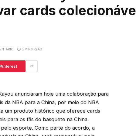
var cards colecionávei
ENTÁRIO
5 MINS READ
Pinterest
 a Kayou anunciaram hoje uma colaboração para
eis da NBA para a China, por meio do NBA
a um produto histórico que oferece cards
veis para os fãs do basquete na China,
 pelo esporte. Como parte do acordo, a