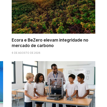
Ecora e BeZero elevam integridade no
mercado de carbono
6 DE AGOSTO DE 2026