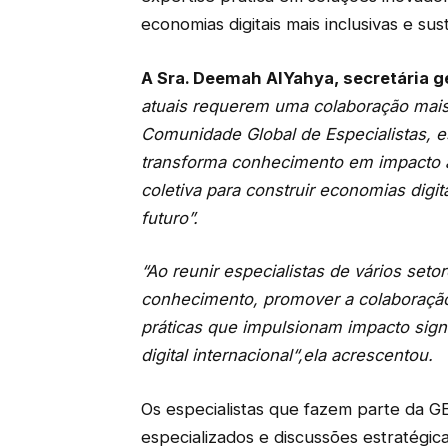
economias digitais mais inclusivas e sus
A Sra. Deemah AlYahya, secretária g
atuais requerem uma colaboração mais 
Comunidade Global de Especialistas, 
transforma conhecimento em impacto a
coletiva para construir economias digita
futuro”.
“
Ao reunir especialistas de vários seto
conhecimento, promover a colaboração
práticas que impulsionam impacto sign
digital internacional
“,
ela acrescentou.
Os especialistas que fazem parte da G
especializados e discussões estratégica