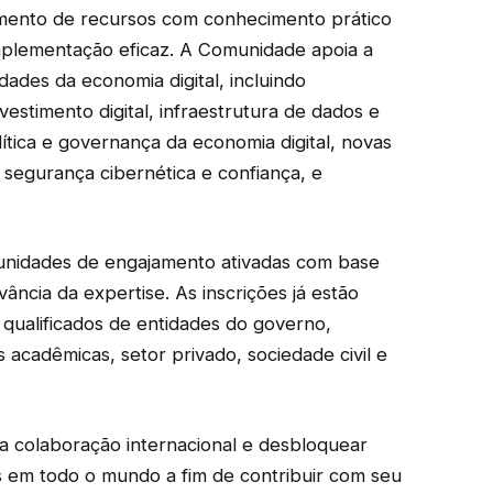
imento de recursos com conhecimento prático
mplementação eficaz. A Comunidade apoia a
dades da economia digital, incluindo
 investimento digital, infraestrutura de dados e
política e governança da economia digital, novas
o, segurança cibernética e confiança, e
tunidades de engajamento ativadas com base
vância da expertise. As inscrições já estão
 qualificados de entidades do governo,
s acadêmicas, setor privado, sociedade civil e
 a colaboração internacional e desbloquear
s em todo o mundo a fim de contribuir com seu