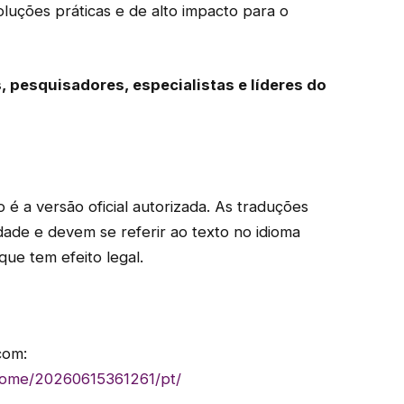
luções práticas e de alto impacto para o
, pesquisadores, especialistas e líderes do
o é a versão oficial autorizada. As traduções
dade e devem se referir ao texto no idioma
que tem efeito legal.
com:
home/20260615361261/pt/