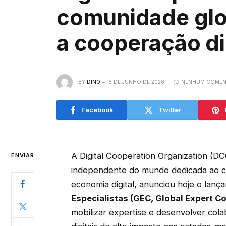
comunidade glob
a cooperação dig
BY
DINO
15 DE JUNHO DE 2026
NENHUM COMEN
Facebook
Twitter
A Digital Cooperation Organization (DC
ENVIAR
independente do mundo dedicada ao cr
economia digital, anunciou hoje o lan
Especialistas (GEC, Global Expert 
mobilizar expertise e desenvolver colab