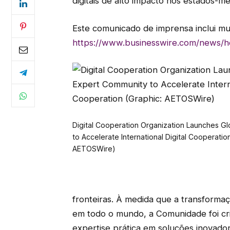
digitais de alto impacto nos estados-
Este comunicado de imprensa inclui mu
https://www.businesswire.com/news/
Digital Cooperation Organization Launches G
to Accelerate International Digital Cooperatio
AETOSWire)
fronteiras. À medida que a transforma
em todo o mundo, a Comunidade foi cri
expertise prática em soluções inovado