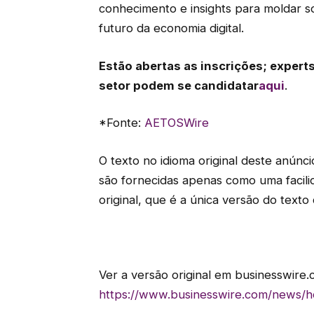
conhecimento e insights para moldar so
futuro da economia digital.
Estão abertas as inscrições; experts
setor podem se candidatar
aqui
.
*Fonte:
AETOSWire
O texto no idioma original deste anúnci
são fornecidas apenas como uma facili
original, que é a única versão do texto 
Ver a versão original em businesswire.
https://www.businesswire.com/news/