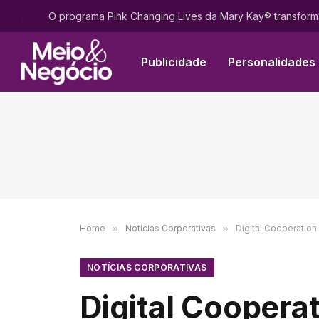
.
Publicidade
Personalidades
Home
»
Notícias Corporativas
»
Digital Cooperation
NOTÍCIAS CORPORATIVAS
Digital Coopera