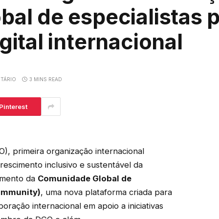
al de especialistas p
ital internacional
TÁRIO
3 MINS READ
Pinterest
O), primeira organização internacional
escimento inclusivo e sustentável da
çamento da
Comunidade Global de
Community)
, uma nova plataforma criada para
oração internacional em apoio a iniciativas