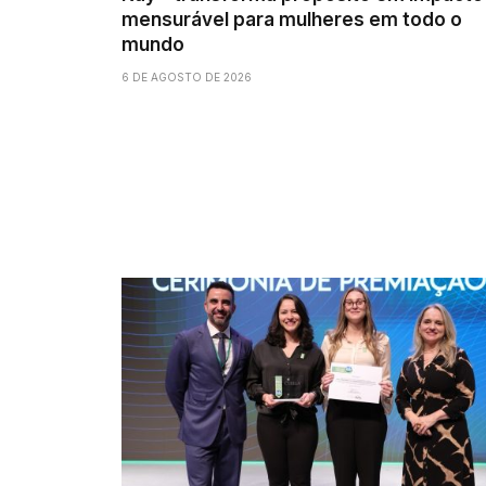
mensurável para mulheres em todo o
mundo
6 DE AGOSTO DE 2026