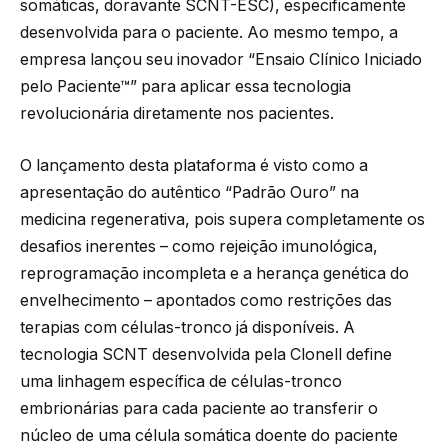
somáticas, doravante SCNT-ESC), especificamente
desenvolvida para o paciente. Ao mesmo tempo, a
empresa lançou seu inovador “Ensaio Clínico Iniciado
pelo Paciente™” para aplicar essa tecnologia
revolucionária diretamente nos pacientes.
O lançamento desta plataforma é visto como a
apresentação do autêntico “Padrão Ouro” na
medicina regenerativa, pois supera completamente os
desafios inerentes – como rejeição imunológica,
reprogramação incompleta e a herança genética do
envelhecimento – apontados como restrições das
terapias com células-tronco já disponíveis. A
tecnologia SCNT desenvolvida pela Clonell define
uma linhagem específica de células-tronco
embrionárias para cada paciente ao transferir o
núcleo de uma célula somática doente do paciente