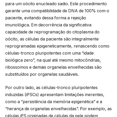
para um oócito enucleado sadio. Este procedimento
garante uma compatibilidade de DNA de 100% com o
paciente, evitando dessa forma a rejeição
imunológica. Em decorrência da significativa
capacidade de reprogramação do citoplasma do
oócito, as células da paciente são integralmente
reprogramadas epigeneticamente, renascendo como
células-tronco pluripotentes com uma “idade
biológica zero”, na qual até mesmo mitocôndrias,
ribossomos e demais organelas envelhecidas são
substituídos por organelas saudáveis.
Por outro lado, as células-tronco pluripotentes
induzidas (iPSCs) apresentam limitações inerentes,
como a “persistência da memória epigenética” e a
“herança de organelas envelhecidas”. Por exemplo, as
células iPS originadas de células da pele podem