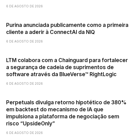
6 DE AGOSTO DE 2026
Purina anunciada publicamente como a primeira
cliente a aderir à ConnectAI da NIQ
6 DE AGOSTO DE 2026
LTM colabora com a Chainguard para fortalecer
a segurança de cadeia de suprimentos de
software através da BlueVerse™ RightLogic
6 DE AGOSTO DE 2026
Perpetuals divulga retorno hipotético de 380%
em backtest do mecanismo de IA que
impulsiona a plataforma de negociação sem
risco “UpsideOnly”
6 DE AGOSTO DE 2026