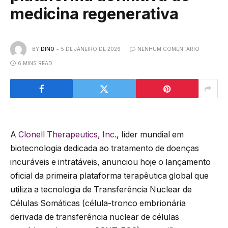
medicina regenerativa
BY
DINO
5 DE JANEIRO DE 2026
NENHUM COMENTÁRIO
6 MINS READ
A
Clonell Therapeutics, Inc.
, líder mundial em
biotecnologia dedicada ao tratamento de doenças
incuráveis e intratáveis, anunciou hoje o lançamento
oficial da primeira plataforma terapêutica global que
utiliza a tecnologia de Transferência Nuclear de
Células Somáticas (célula-tronco embrionária
derivada de transferência nuclear de células