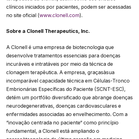
clínicos iniciados por pacientes, podem ser acessadas
no site oficial (
www.clonell.com
).
Sobre a Clonell Therapeutics, Inc.
A Clonell é uma empresa de biotecnologia que
desenvolve tratamentos essenciais para doenças
incuráveis e intratáveis por meio da técnica de
clonagem terapêutica. A empresa, graçasàsua
incomparável capacidade técnica em Células-Tronco
Embrionárias Específicas do Paciente (SCNT-ESC),
detém um portfólio diversificado que abrange doenças
neurodegenerativas, doenças cardiovasculares e
enfermidades associadas ao envelhecimento. Com a
“inovação centrada no paciente“ como princípio
fundamental, a Clonell está ampliando o