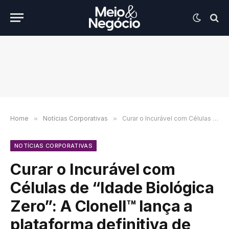
Home
»
Notícias Corporativas
»
Curar o Incurável com Células de “Idade Biológica Zero”: A Clonell™ lança a plataforma definitiva de medicina regenerativa
NOTÍCIAS CORPORATIVAS
Curar o Incurável com
Células de “Idade Biológica
Zero”: A Clonell™ lança a
plataforma definitiva de