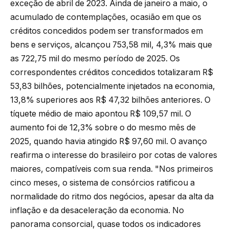
exceção de abril de 2023. Ainda de janeiro a maio, o
acumulado de contemplações, ocasião em que os
créditos concedidos podem ser transformados em
bens e serviços, alcançou 753,58 mil, 4,3% mais que
as 722,75 mil do mesmo período de 2025. Os
correspondentes créditos concedidos totalizaram R$
53,83 bilhões, potencialmente injetados na economia,
13,8% superiores aos R$ 47,32 bilhões anteriores. O
tíquete médio de maio apontou R$ 109,57 mil. O
aumento foi de 12,3% sobre o do mesmo mês de
2025, quando havia atingido R$ 97,60 mil. O avanço
reafirma o interesse do brasileiro por cotas de valores
maiores, compatíveis com sua renda. "Nos primeiros
cinco meses, o sistema de consórcios ratificou a
normalidade do ritmo dos negócios, apesar da alta da
inflação e da desaceleração da economia. No
panorama consorcial, quase todos os indicadores