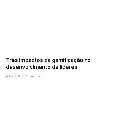
Três impactos da gamificação no
desenvolvimento de líderes
6 DE AGOSTO DE 2026