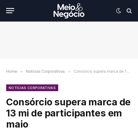
Home
»
Notícias Corporativas
»
Consórcio supera marca de 13 mi de participantes em maio
NOTÍCIAS CORPORATIVAS
Consórcio supera marca de
13 mi de participantes em
maio