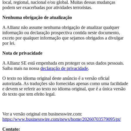
local, regional, nacional e/ou global. Muitas dessas mudanças
podem ser exacerbadas por atividades terroristas.
Nenhuma obrigação de atualização
A Allianz não assume nenhuma obrigação de atualizar qualquer
informação ou declaração prospectiva contida neste documento,
exceto por qualquer informação que sejamos obrigados a divulgar
por lei.
Nota de privacidade
A Allianz SE está empenhada em proteger os seus dados pessoais.
Saiba mais na nossa
declaração de privacidade
.
O texto no idioma original deste anúncio é a versão oficial
autorizada. As traduções são fornecidas apenas como uma facilidade
e devem se referir ao texto no idioma original, que é a única versão
do texto que tem efeito legal.
Ver a versão original em businesswire.com:
https://www.businesswire.com/news/home/20260703579095/pt/
Contato: