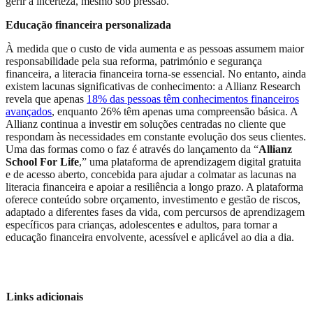
gerir a incerteza, mesmo sob pressão.
Educação financeira personalizada
À medida que o custo de vida aumenta e as pessoas assumem maior
responsabilidade pela sua reforma, património e segurança
financeira, a literacia financeira torna-se essencial. No entanto, ainda
existem lacunas significativas de conhecimento: a Allianz Research
revela que apenas
18% das pessoas têm conhecimentos financeiros
avançados
, enquanto 26% têm apenas uma compreensão básica. A
Allianz continua a investir em soluções centradas no cliente que
respondam às necessidades em constante evolução dos seus clientes.
Uma das formas como o faz é através do lançamento da “
Allianz
School For Life
,” uma plataforma de aprendizagem digital gratuita
e de acesso aberto, concebida para ajudar a colmatar as lacunas na
literacia financeira e apoiar a resiliência a longo prazo. A plataforma
oferece conteúdo sobre orçamento, investimento e gestão de riscos,
adaptado a diferentes fases da vida, com percursos de aprendizagem
específicos para crianças, adolescentes e adultos, para tornar a
educação financeira envolvente, acessível e aplicável ao dia a dia.
Links adicionais