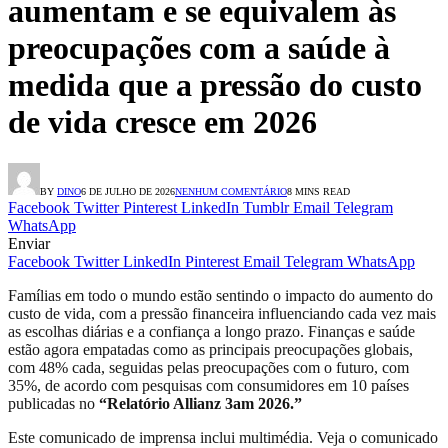
aumentam e se equivalem às
preocupações com a saúde à
medida que a pressão do custo
de vida cresce em 2026
BY
DINO
6 DE JULHO DE 2026
NENHUM COMENTÁRIO
8 MINS READ
Facebook
Twitter
Pinterest
LinkedIn
Tumblr
Email
Telegram
WhatsApp
Enviar
Facebook
Twitter
LinkedIn
Pinterest
Email
Telegram
WhatsApp
Famílias em todo o mundo estão sentindo o impacto do aumento do
custo de vida, com a pressão financeira influenciando cada vez mais
as escolhas diárias e a confiança a longo prazo. Finanças e saúde
estão agora empatadas como as principais preocupações globais,
com 48% cada, seguidas pelas preocupações com o futuro, com
35%, de acordo com pesquisas com consumidores em 10 países
publicadas no
“Relatório Allianz 3am 2026.”
Este comunicado de imprensa inclui multimédia. Veja o comunicado