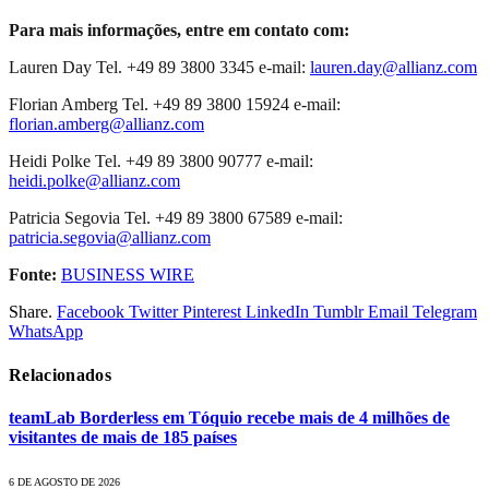
Para mais informações, entre em contato com:
Lauren Day Tel. +49 89 3800 3345 e-mail:
lauren.day@allianz.com
Florian Amberg Tel. +49 89 3800 15924 e-mail:
florian.amberg@allianz.com
Heidi Polke Tel. +49 89 3800 90777 e-mail:
heidi.polke@allianz.com
Patricia Segovia Tel. +49 89 3800 67589 e-mail:
patricia.segovia@allianz.com
Fonte:
BUSINESS WIRE
Share.
Facebook
Twitter
Pinterest
LinkedIn
Tumblr
Email
Telegram
WhatsApp
Relacionados
teamLab Borderless em Tóquio recebe mais de 4 milhões de
visitantes de mais de 185 países
6 DE AGOSTO DE 2026