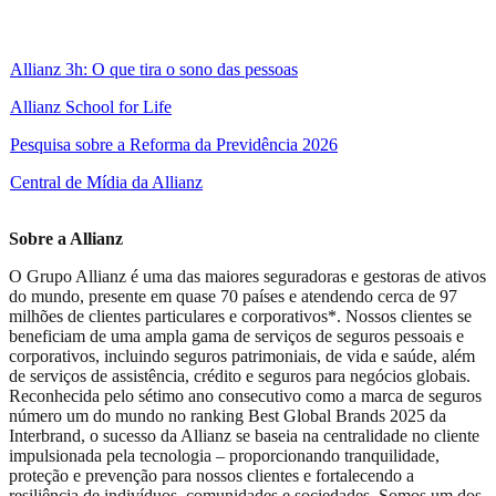
Allianz 3h: O que tira o sono das pessoas
Allianz School for Life
Pesquisa sobre a Reforma da Previdência 2026
Central de Mídia da Allianz
Sobre a Allianz
O Grupo Allianz é uma das maiores seguradoras e gestoras de ativos
do mundo, presente em quase 70 países e atendendo cerca de 97
milhões de clientes particulares e corporativos*. Nossos clientes se
beneficiam de uma ampla gama de serviços de seguros pessoais e
corporativos, incluindo seguros patrimoniais, de vida e saúde, além
de serviços de assistência, crédito e seguros para negócios globais.
Reconhecida pelo sétimo ano consecutivo como a marca de seguros
número um do mundo no ranking Best Global Brands 2025 da
Interbrand, o sucesso da Allianz se baseia na centralidade no cliente
impulsionada pela tecnologia – proporcionando tranquilidade,
proteção e prevenção para nossos clientes e fortalecendo a
resiliência de indivíduos, comunidades e sociedades. Somos um dos