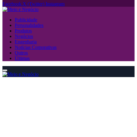
Facebook
X (Twitter)
Instagram
Publicidade
Personalidades
Produtos
Negócios
Engenharia
Notícias Corporativas
Outros
Últimas