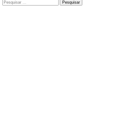
Pesquisar
por: