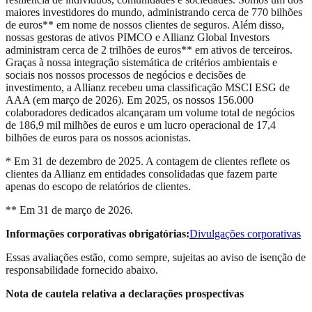
maiores investidores do mundo, administrando cerca de 770 bilhões
de euros** em nome de nossos clientes de seguros. Além disso,
nossas gestoras de ativos PIMCO e Allianz Global Investors
administram cerca de 2 trilhões de euros** em ativos de terceiros.
Graças à nossa integração sistemática de critérios ambientais e
sociais nos nossos processos de negócios e decisões de
investimento, a Allianz recebeu uma classificação MSCI ESG de
AAA (em março de 2026). Em 2025, os nossos 156.000
colaboradores dedicados alcançaram um volume total de negócios
de 186,9 mil milhões de euros e um lucro operacional de 17,4
bilhões de euros para os nossos acionistas.
* Em 31 de dezembro de 2025. A contagem de clientes reflete os
clientes da Allianz em entidades consolidadas que fazem parte
apenas do escopo de relatórios de clientes.
** Em 31 de março de 2026.
Informações corporativas obrigatórias:
Divulgações corporativas
Essas avaliações estão, como sempre, sujeitas ao aviso de isenção de
responsabilidade fornecido abaixo.
Nota de cautela relativa a declarações prospectivas