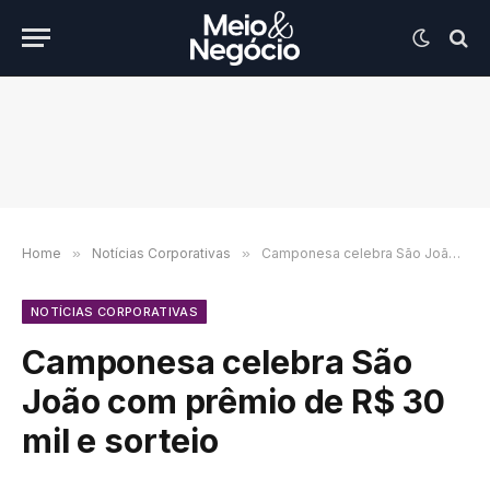
Home
»
Notícias Corporativas
»
Camponesa celebra São João com prêmio de R$ 30 mil e sorteio
NOTÍCIAS CORPORATIVAS
Camponesa celebra São
João com prêmio de R$ 30
mil e sorteio