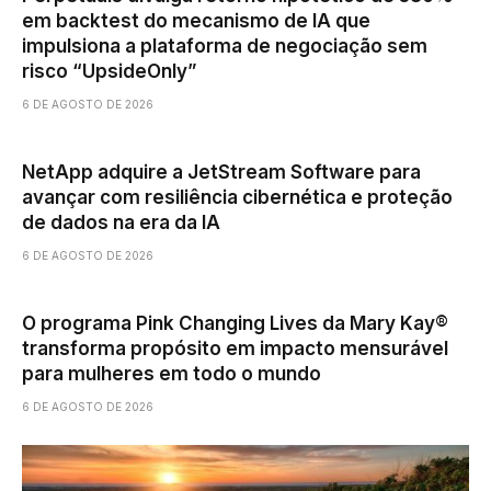
em backtest do mecanismo de IA que
impulsiona a plataforma de negociação sem
risco “UpsideOnly”
6 DE AGOSTO DE 2026
NetApp adquire a JetStream Software para
avançar com resiliência cibernética e proteção
de dados na era da IA
6 DE AGOSTO DE 2026
O programa Pink Changing Lives da Mary Kay®
transforma propósito em impacto mensurável
para mulheres em todo o mundo
6 DE AGOSTO DE 2026