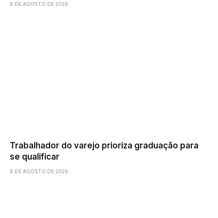
6 DE AGOSTO DE 2026
Trabalhador do varejo prioriza graduação para
se qualificar
6 DE AGOSTO DE 2026