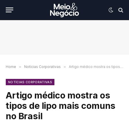
Home
»
Notícias Corporativas
»
Artigo médico mostra os tipos de lipo mais comuns no Brasil
NOTÍCIAS CORPORATIVAS
Artigo médico mostra os
tipos de lipo mais comuns
no Brasil