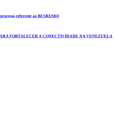
m processo referente ao BESREMi®
PARA FORTALECER A CONECTIVIDADE NA VENEZUELA