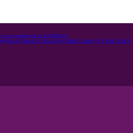
em processo referente ao BESREMi®
 PARA FORTALECER A CONECTIVIDADE NA VENEZUELA