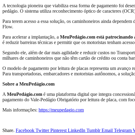
A tecnologia pioneira que viabiliza essa forma de pagamento foi dese
pedágio. O sistema utiliza reconhecimento óptico de caracteres (OCR) 
Para terem acesso a essa solução, os caminhoneiros ainda dependem da
Flow.
Para acelerar a implantação, a
MeuPedágio.com está patrocinando 
é reduzir barreiras técnicas e permitir que os motoristas tenham acess
Segundo ele, além de dar mais agilidade e reduzir custos no Transpor
milhares de caminhoneiros que não têm cartão de crédito ou conta ban
O modelo de pagamento por leitura de placas representa um avanço regu
Para transportadoras, embarcadores e motoristas autônomos, a solução 
Sobre a MeuPedágio.com
A
MeuPedágio.com
é uma plataforma digital que integra concessioná
pagamento do Vale-Pedágio Obrigatório por leitura de placa, com foc
Mais informações:
https://meupedagio.com
Share.
Facebook
Twitter
Pinterest
LinkedIn
Tumblr
Email
Telegram