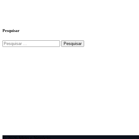
Pesquisar
© 2026 Meio e Negócio