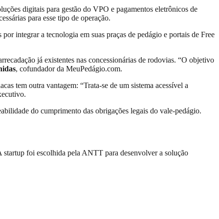
oluções digitais para gestão do VPO e pagamentos eletrônicos de
essárias para esse tipo de operação.
por integrar a tecnologia em suas praças de pedágio e portais de Free
arrecadação já existentes nas concessionárias de rodovias. “O objetivo
nidas
, cofundador da MeuPedágio.com.
lacas tem outra vantagem: “Trata-se de um sistema acessível a
xecutivo.
reabilidade do cumprimento das obrigações legais do vale-pedágio.
 A startup foi escolhida pela ANTT para desenvolver a solução