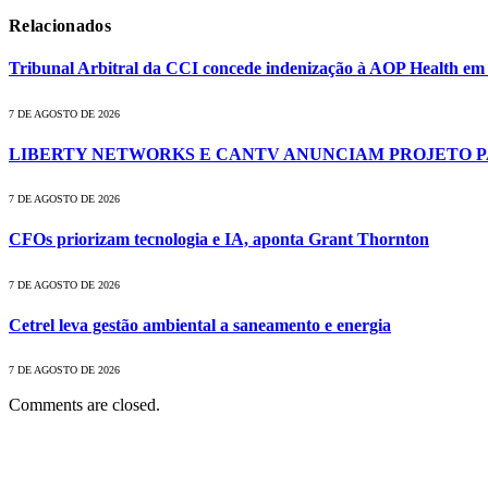
Relacionados
Tribunal Arbitral da CCI concede indenização à AOP Health e
7 DE AGOSTO DE 2026
LIBERTY NETWORKS E CANTV ANUNCIAM PROJETO 
7 DE AGOSTO DE 2026
CFOs priorizam tecnologia e IA, aponta Grant Thornton
7 DE AGOSTO DE 2026
Cetrel leva gestão ambiental a saneamento e energia
7 DE AGOSTO DE 2026
Comments are closed.