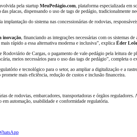
nvolvida pela startup
MeuPedágio.com
, plataforma especializada em s
das placas, dispensando o uso de tags de pedágio, tradicionalmente nec
 implantação do sistema nas concessionárias de rodovias, responsáveis 
a inovação
, financiando as integrações necessárias com os sistemas de 
o mais rápido a essa alternativa moderna e inclusiva”, explica
Éder Leô
te Rodoviário de Cargas, o pagamento de vale-pedágio pela leitura de p
cária, meios necessários para o uso das tags de pedágio”, completa o e
latório e tecnológico para o setor, ao ampliar a digitalização e a rast
promete mais eficiência, redução de custos e inclusão financeira.
rias de rodovias, embarcadores, transportadoras e órgãos reguladores.
o em automação, usabilidade e conformidade regulatória.
WhatsApp