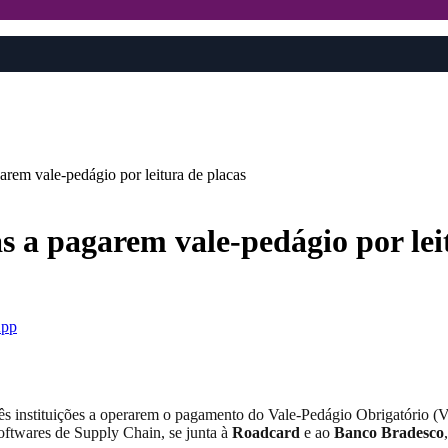
rem vale-pedágio por leitura de placas
 a pagarem vale-pedágio por lei
pp
ês instituições a operarem o pagamento do Vale-Pedágio Obrigatório (V
oftwares de Supply Chain, se junta à
Roadcard
e ao
Banco Bradesco